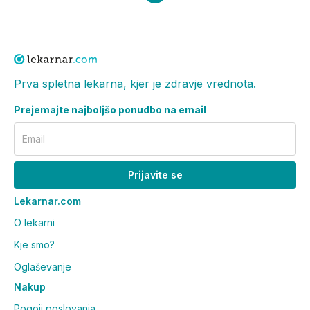
Prva spletna lekarna, kjer je zdravje vrednota.
Prejemajte najboljšo ponudbo na email
Email
Prijavite se
Lekarnar.com
O lekarni
Kje smo?
Oglaševanje
Nakup
Pogoji poslovanja