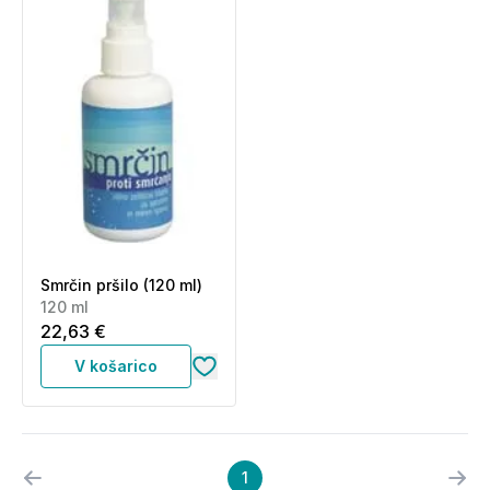
Smrčin pršilo (120 ml)
120 ml
22,63 €
V košarico
1