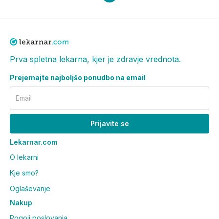
Prva spletna lekarna, kjer je zdravje vrednota.
Prejemajte najboljšo ponudbo na email
Email
Prijavite se
Lekarnar.com
O lekarni
Kje smo?
Oglaševanje
Nakup
Pogoji poslovanja