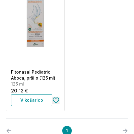
Fitonasal Pediatric
Aboca, pršilo (125 ml)
125 ml
20,12 €
V košarico
1