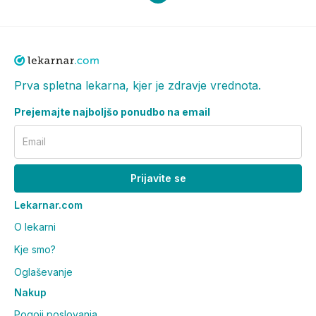
Prva spletna lekarna, kjer je zdravje vrednota.
Prejemajte najboljšo ponudbo na email
Email
Prijavite se
Lekarnar.com
O lekarni
Kje smo?
Oglaševanje
Nakup
Pogoji poslovanja