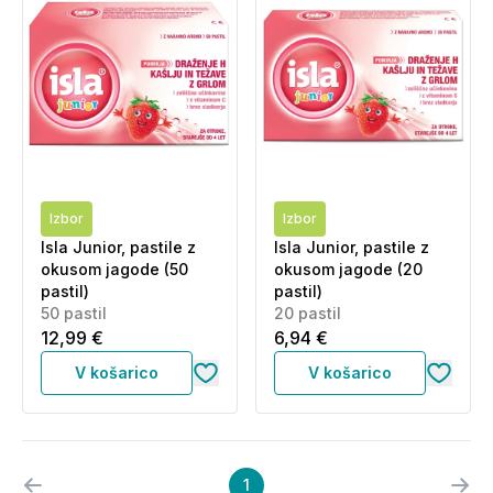
Izbor
Izbor
Isla Junior, pastile z
Isla Junior, pastile z
okusom jagode (50
okusom jagode (20
pastil)
pastil)
50 pastil
20 pastil
12,99 €
6,94 €
V košarico
V košarico
1