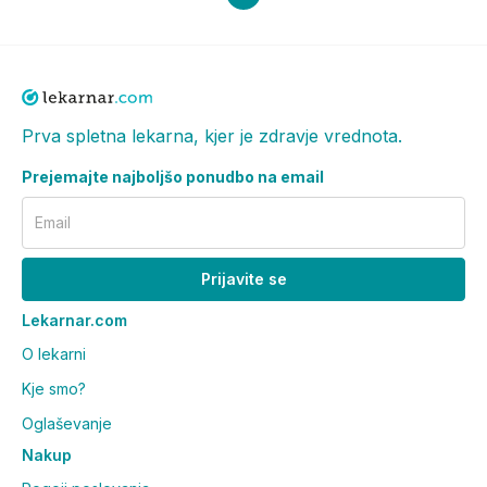
Prva spletna lekarna, kjer je zdravje vrednota.
Prejemajte najboljšo ponudbo na email
Email
Prijavite se
Lekarnar.com
O lekarni
Kje smo?
Oglaševanje
Nakup