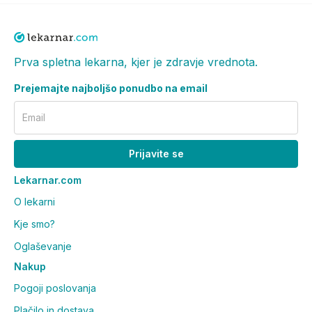
Prva spletna lekarna, kjer je zdravje vrednota.
Prejemajte najboljšo ponudbo na email
Email
Prijavite se
Lekarnar.com
O lekarni
Kje smo?
Oglaševanje
Nakup
Pogoji poslovanja
Plačilo in dostava