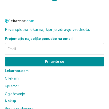
Prva spletna lekarna, kjer je zdravje vrednota.
Prejemajte najboljšo ponudbo na email
Email
Prijavite se
Lekarnar.com
O lekarni
Kje smo?
Oglaševanje
Nakup
Pogoji poslovanja