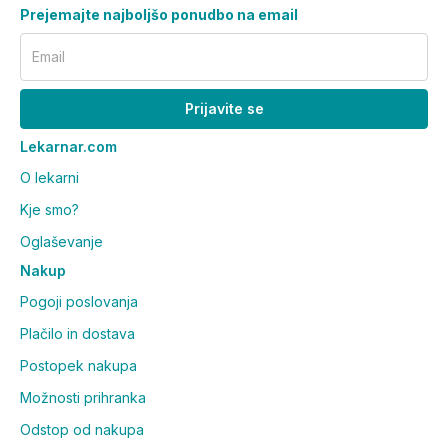
Prejemajte najboljšo ponudbo na email
Email
Prijavite se
Lekarnar.com
O lekarni
Kje smo?
Oglaševanje
Nakup
Pogoji poslovanja
Plačilo in dostava
Postopek nakupa
Možnosti prihranka
Odstop od nakupa