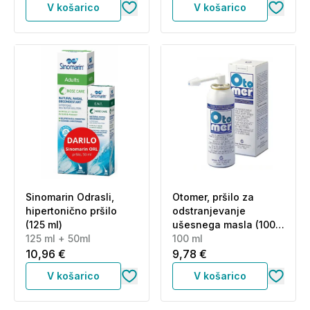
V košarico
V košarico
Sinomarin Odrasli,
Otomer, pršilo za
hipertonično pršilo
odstranjevanje
(125 ml)
ušesnega masla (100
125 ml + 50ml
ml)
100 ml
10,96 €
9,78 €
V košarico
V košarico