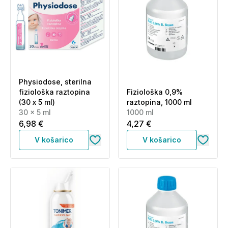
Physiodose, sterilna
fiziološka raztopina
Fiziološka 0,9%
(30 x 5 ml)
raztopina, 1000 ml
30 x 5 ml
1000 ml
6,98 €
4,27 €
V košarico
V košarico