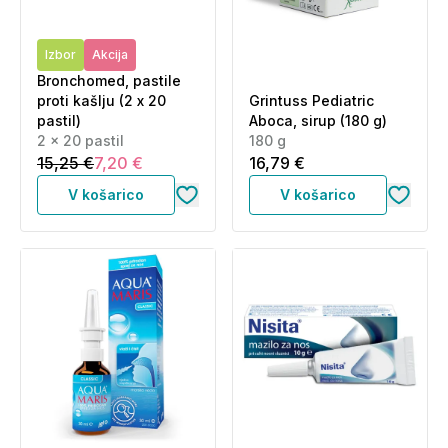
Izbor
Akcija
Bronchomed, pastile
proti kašlju (2 x 20
Grintuss Pediatric
pastil)
Aboca, sirup (180 g)
2 x 20 pastil
180 g
15,25 €
7,20 €
16,79 €
V košarico
V košarico