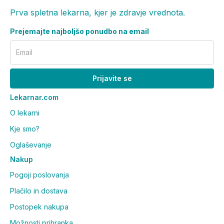
Prva spletna lekarna, kjer je zdravje vrednota.
Prejemajte najboljšo ponudbo na email
Email
Prijavite se
Lekarnar.com
O lekarni
Kje smo?
Oglaševanje
Nakup
Pogoji poslovanja
Plačilo in dostava
Postopek nakupa
Možnosti prihranka