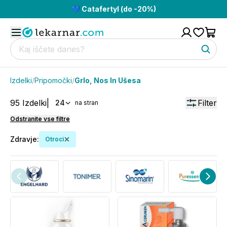
💙 Catafertyl (do -20%)
Izdelki
/
Pripomočki
/
Grlo, Nos In Ušesa
95
Izdelki
|
Filter
24
na stran
Odstranite vse filtre
Zdravje
:
Otroci