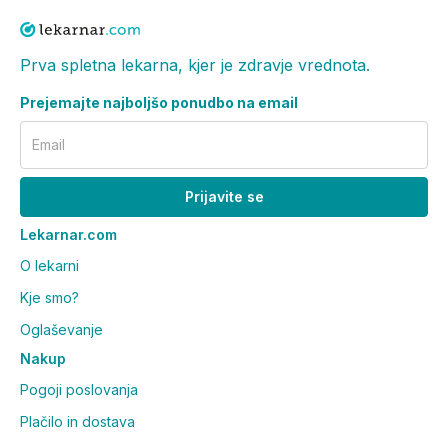
Prva spletna lekarna, kjer je zdravje vrednota.
Prejemajte najboljšo ponudbo na email
Email
Prijavite se
Lekarnar.com
O lekarni
Kje smo?
Oglaševanje
Nakup
Pogoji poslovanja
Plačilo in dostava