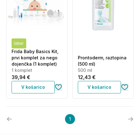
Izbor
Frida Baby Basics Kit,
prvi komplet za nego
Prontoderm, raztopina
dojenčka (1 komplet)
(500 ml)
1 komplet
500 ml
39,94 €
12,43 €
V košarico
V košarico
1