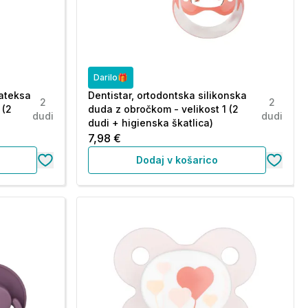
Darilo🎁
lateksa
Dentistar, ortodontska silikonska
2
2
 (2
duda z obročkom - velikost 1 (2
dudi
dudi
dudi + higienska škatlica)
7,98 €
Dodaj v košarico