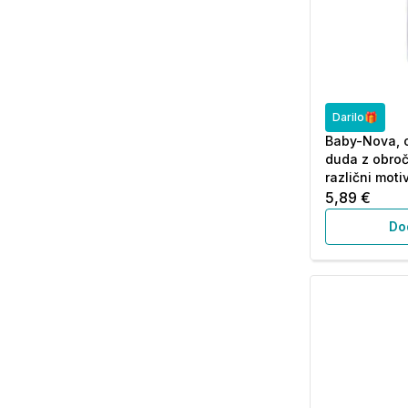
Darilo🎁
Baby-Nova, o
duda z obroč
različni motiv
5,89 €
Do