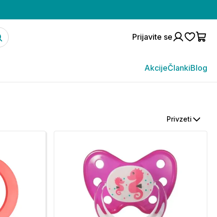
Prijavite se
Akcije
Članki
Blog
Privzeti