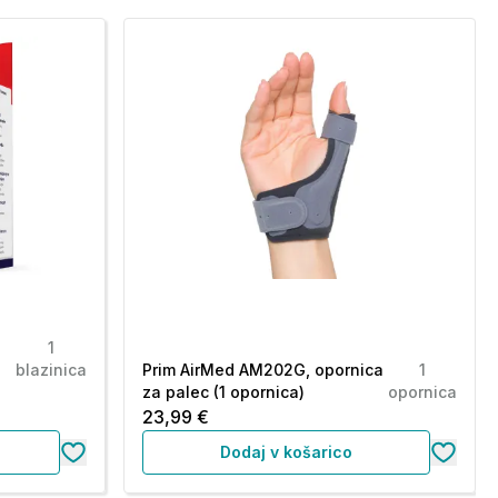
1
blazinica
Prim AirMed AM202G, opornica
1
za palec (1 opornica)
opornica
23,99 €
Dodaj v košarico