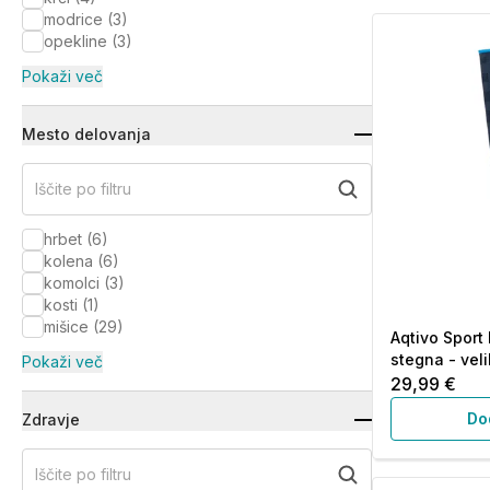
modrice
(
3
)
opekline
(
3
)
Pokaži več
Mesto delovanja
Iščite po filtru
hrbet
(
6
)
kolena
(
6
)
komolci
(
3
)
kosti
(
1
)
mišice
(
29
)
Aqtivo Sport
stegna - veli
Pokaži več
29,99 €
Do
Zdravje
Iščite po filtru