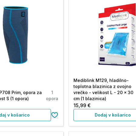
Mediblink M129, hladilno-
toplotna blazinica z ovojno
 P708 Prim, opora za
1
vrečko - velikost L - 20 x 30
st S (1 opora)
opora
cm (1 blazinica)
15,99 €
daj v košarico
Dodaj v košarico