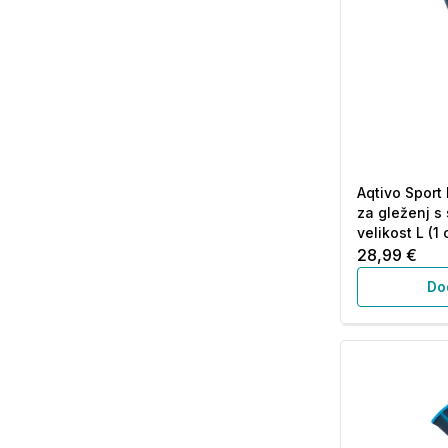
Aqtivo Sport
za gleženj s 
velikost L (1
28,99 €
Do