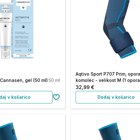
Aqtivo Sport P707 Prim, opor
 Cannasen, gel (50 ml)
50 ml
komolec - velikost M (1 opora
32,99 €
daj v košarico
Dodaj v košarico