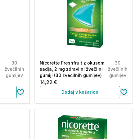
30
Nicorette Freshfruit z okusom
30
žvečilnih
sadja, 2 mg zdravilni žvečilni
žvečilnih
gumijev
gumiji (30 žvečilnih gumijev)
gumijev
14,22 €
Dodaj v košarico