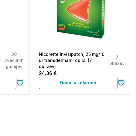
30
Nicorette Invisipatch, 25 mg/16
7
žvečilnih
ur transdermalni obliži (7
obližev
gumijev
obližev)
24,36 €
Dodaj v košarico