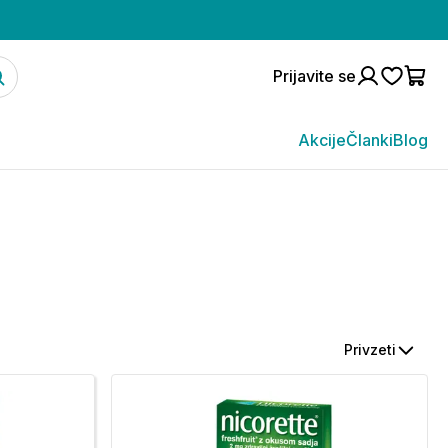
Prijavite se
Akcije
Članki
Blog
Privzeti