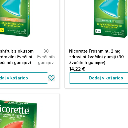
eshfruit z okusom
30
Nicorette Freshmint, 2 mg
dravilni žvečilni
žvečilnih
zdravilni žvečilni gumiji (30
ečilnih gumijev)
gumijev
žvečilnih gumijev)
14,22 €
daj v košarico
Dodaj v košarico