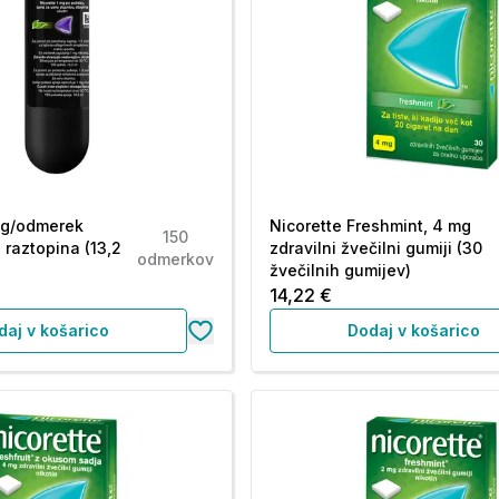
mg/odmerek
Nicorette Freshmint, 4 mg
150
, raztopina (13,2
zdravilni žvečilni gumiji (30
odmerkov
žvečilnih gumijev)
14,22 €
daj v košarico
Dodaj v košarico