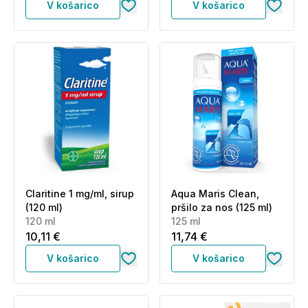
V košarico
V košarico
Claritine 1 mg/ml, sirup
Aqua Maris Clean,
(120 ml)
pršilo za nos (125 ml)
120 ml
125 ml
10,11 €
11,74 €
V košarico
V košarico