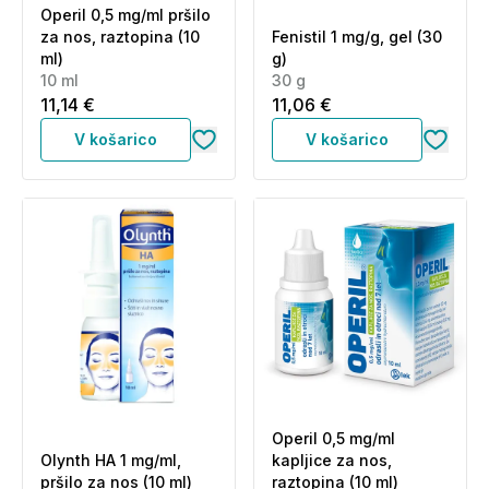
Operil 0,5 mg/ml pršilo
za nos, raztopina (10
Fenistil 1 mg/g, gel (30
ml)
g)
10 ml
30 g
11,14 €
11,06 €
V košarico
V košarico
Operil 0,5 mg/ml
Olynth HA 1 mg/ml,
kapljice za nos,
pršilo za nos (10 ml)
raztopina (10 ml)