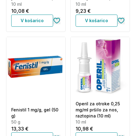
10 ml
10 ml
10,08 €
9,23 €
V košarico
V košarico
Operil za otroke 0,25
Fenistil 1 mg/g, gel (50
mg/ml pršilo za nos,
g)
raztopina (10 ml)
50 g
10 ml
13,33 €
10,98 €