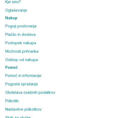
Kje smo?
Oglaševanje
Nakup
Pogoji poslovanja
Plačilo in dostava
Postopek nakupa
Možnosti prihranka
Odstop od nakupa
Pomoč
Pomoč in informacije
Pogosta vprašanja
Obdelava osebnih podatkov
Piškotki
Nastavitve piškotkov
Skrb za okolje