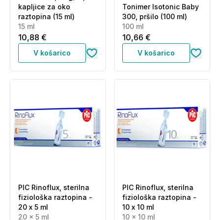
kapljice za oko
Tonimer Isotonic Baby
raztopina (15 ml)
300, pršilo (100 ml)
15 ml
100 ml
10,88 €
10,66 €
V košarico
V košarico
PIC Rinoflux, sterilna
PIC Rinoflux, sterilna
fiziološka raztopina -
fiziološka raztopina -
20 x 5 ml
10 x 10 ml
20 x 5 ml
10 x 10 ml