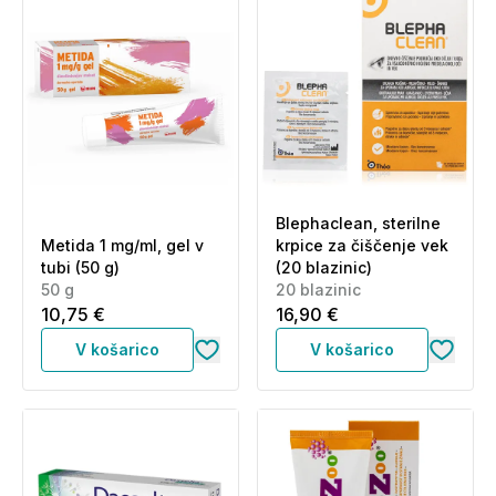
Blephaclean, sterilne
Metida 1 mg/ml, gel v
krpice za čiščenje vek
tubi (50 g)
(20 blazinic)
50 g
20 blazinic
10,75 €
16,90 €
V košarico
V košarico