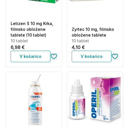
Letizen S 10 mg Krka,
filmsko obložene
Zyrtec 10 mg, filmsko
tablete (10 tablet)
obložene tablete
10 tablet
10 tablet
6,98 €
4,10 €
V košarico
V košarico