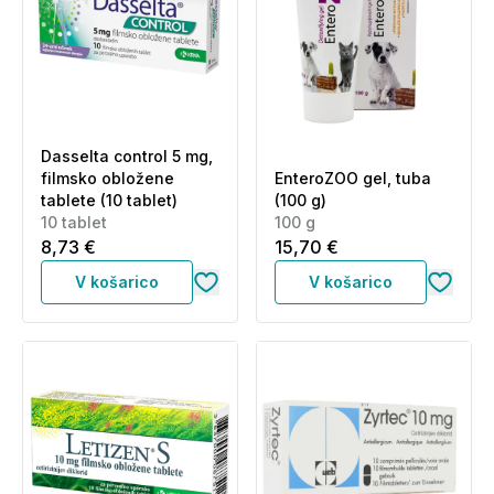
Dasselta control 5 mg,
filmsko obložene
EnteroZOO gel, tuba
tablete (10 tablet)
(100 g)
10 tablet
100 g
8,73 €
15,70 €
V košarico
V košarico