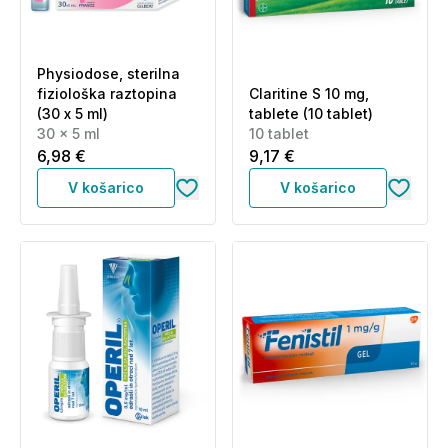
Physiodose, sterilna
fiziološka raztopina
Claritine S 10 mg,
(30 x 5 ml)
tablete (10 tablet)
30 x 5 ml
10 tablet
6,98 €
9,17 €
V košarico
V košarico