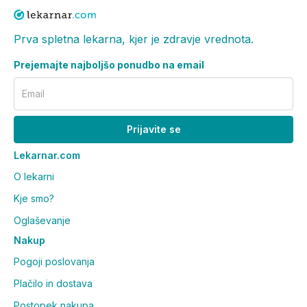
Prva spletna lekarna, kjer je zdravje vrednota.
Prejemajte najboljšo ponudbo na email
Email
Prijavite se
Lekarnar.com
O lekarni
Kje smo?
Oglaševanje
Nakup
Pogoji poslovanja
Plačilo in dostava
Postopek nakupa