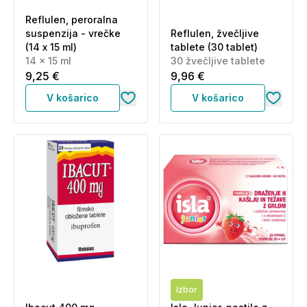
Reflulen, peroralna
suspenzija - vrečke
Reflulen, žvečljive
(14 x 15 ml)
tablete (30 tablet)
14 x 15 ml
30 žvečljive tablete
9,25 €
9,96 €
V košarico
V košarico
Izbor