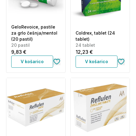
GeloRevoice, pastile
za grlo češnja/mentol
Coldrex, tablet (24
(20 pastil)
tablet)
20 pastil
24 tablet
9,83 €
12,23 €
V košarico
V košarico