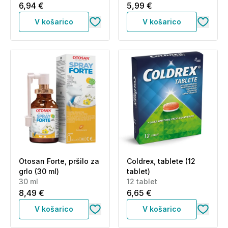
6,94 €
5,99 €
V košarico
V košarico
Otosan Forte, pršilo za
Coldrex, tablete (12
grlo (30 ml)
tablet)
30 ml
12 tablet
8,49 €
6,65 €
V košarico
V košarico