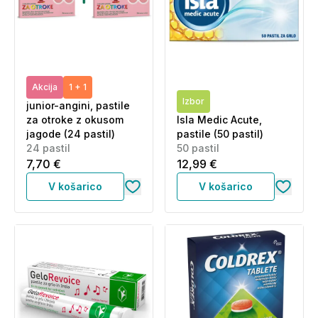
Akcija
1 + 1
Izbor
junior-angini, pastile
za otroke z okusom
Isla Medic Acute,
jagode (24 pastil)
pastile (50 pastil)
24 pastil
50 pastil
7,70 €
12,99 €
V košarico
V košarico