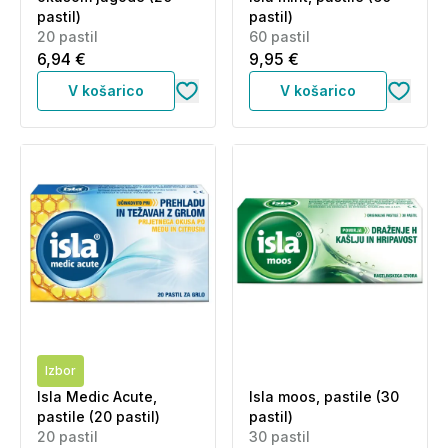
pastil)
pastil)
20 pastil
60 pastil
6,94 €
9,95 €
V košarico
V košarico
Izbor
Isla Medic Acute,
Isla moos, pastile (30
pastile (20 pastil)
pastil)
20 pastil
30 pastil