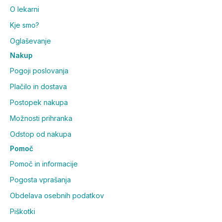
O lekarni
Kje smo?
Oglaševanje
Nakup
Pogoji poslovanja
Plačilo in dostava
Postopek nakupa
Možnosti prihranka
Odstop od nakupa
Pomoč
Pomoč in informacije
Pogosta vprašanja
Obdelava osebnih podatkov
Piškotki