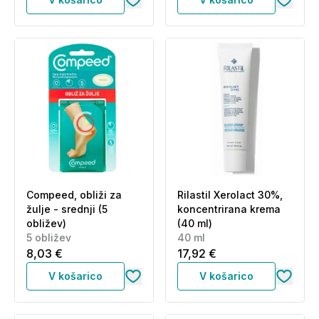
Compeed, obliži za
Rilastil Xerolact 30%,
žulje - srednji (5
koncentrirana krema
obližev)
(40 ml)
5 obližev
40 ml
8,03 €
17,92 €
V košarico
V košarico