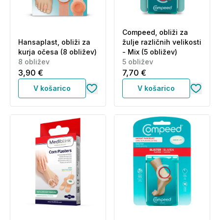
Compeed, obliži za
Hansaplast, obliži za
žulje različnih velikosti
kurja očesa (8 obližev)
- Mix (5 obližev)
8 obližev
5 obližev
3,90 €
7,70 €
V košarico
V košarico