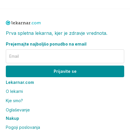
Prva spletna lekarna, kjer je zdravje vrednota.
Prejemajte najboljšo ponudbo na email
Email
Prijavite se
Lekarnar.com
O lekarni
Kje smo?
Oglaševanje
Nakup
Pogoji poslovanja