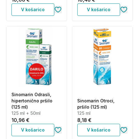
V košarico
V košarico
Sinomarin Odrasli,
hipertonično pršilo
Sinomarin Otroci,
(125 ml)
pršilo (125 ml)
125 ml + 50ml
125 ml
10,96 €
8,18 €
V košarico
V košarico