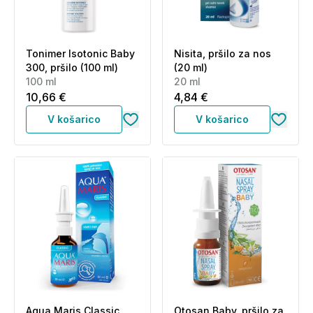
Tonimer Isotonic Baby
Nisita, pršilo za nos
300, pršilo (100 ml)
(20 ml)
100 ml
20 ml
10,66 €
4,84 €
V košarico
V košarico
Aqua Maris Classic,
Otosan Baby, pršilo za