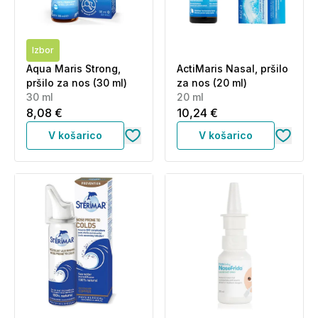
Izbor
Aqua Maris Strong,
ActiMaris Nasal, pršilo
pršilo za nos (30 ml)
za nos (20 ml)
30 ml
20 ml
8,08 €
10,24 €
V košarico
V košarico