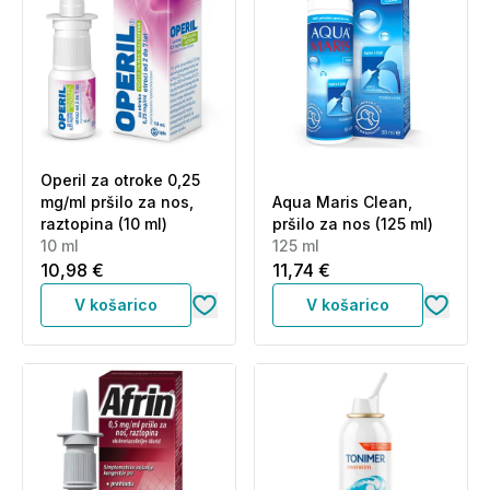
Operil za otroke 0,25
mg/ml pršilo za nos,
Aqua Maris Clean,
raztopina (10 ml)
pršilo za nos (125 ml)
10 ml
125 ml
10,98 €
11,74 €
V košarico
V košarico