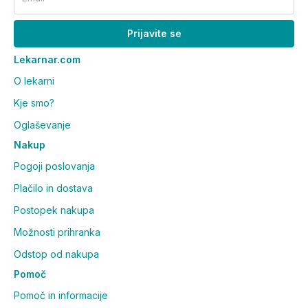
Prijavite se
Lekarnar.com
O lekarni
Kje smo?
Oglaševanje
Nakup
Pogoji poslovanja
Plačilo in dostava
Postopek nakupa
Možnosti prihranka
Odstop od nakupa
Pomoč
Pomoč in informacije