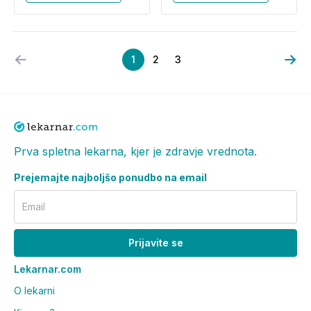
1
2
3
Prva spletna lekarna, kjer je zdravje vrednota.
Prejemajte najboljšo ponudbo na email
Email
Prijavite se
Lekarnar.com
O lekarni