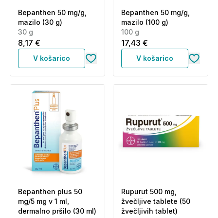
Bepanthen 50 mg/g,
Bepanthen 50 mg/g,
mazilo (30 g)
mazilo (100 g)
30 g
100 g
8,17 €
17,43 €
V košarico
V košarico
Bepanthen plus 50
Rupurut 500 mg,
mg/5 mg v 1 ml,
žvečljive tablete (50
dermalno pršilo (30 ml)
žvečljivih tablet)