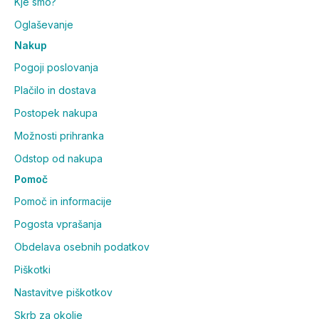
Kje smo?
Oglaševanje
Nakup
Pogoji poslovanja
Plačilo in dostava
Postopek nakupa
Možnosti prihranka
Odstop od nakupa
Pomoč
Pomoč in informacije
Pogosta vprašanja
Obdelava osebnih podatkov
Piškotki
Nastavitve piškotkov
Skrb za okolje