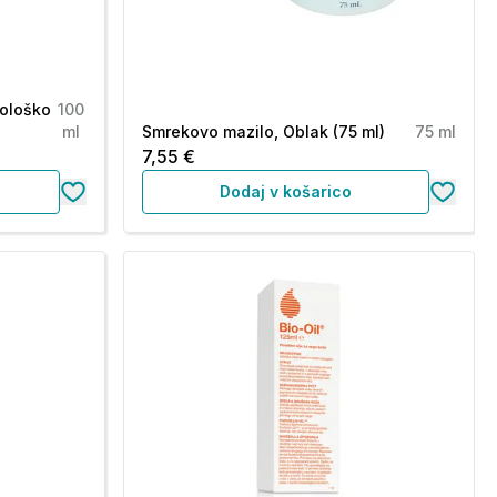
tološko
100
ml
Smrekovo mazilo, Oblak (75 ml)
75 ml
7,55 €
Dodaj v košarico