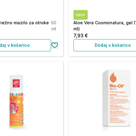
Izbor
nežno mazilo za otroke
50
Aloe Vera Cosmonatura, gel 
ml
ml)
7,93 €
daj v košarico
Dodaj v košarico