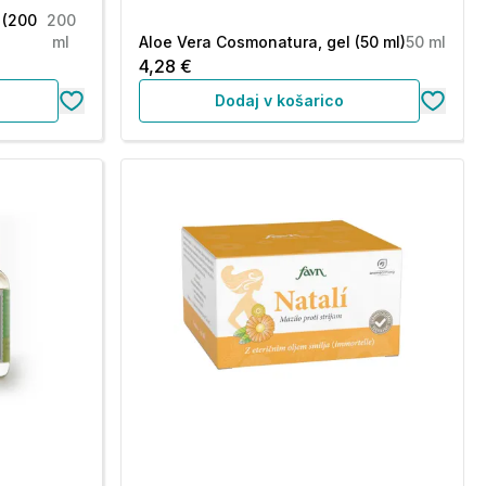
 (200
200
ml
Aloe Vera Cosmonatura, gel (50 ml)
50 ml
4,28 €
Dodaj v košarico