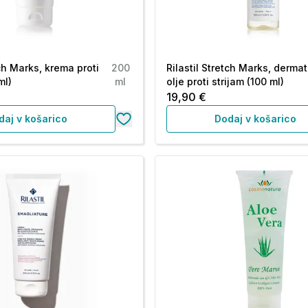
tch Marks, krema proti
200
Rilastil Stretch Marks, derma
ml)
ml
olje proti strijam (100 ml)
19,90 €
daj v košarico
Dodaj v košarico