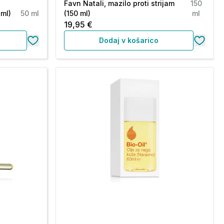
Favn Natali, mazilo proti strijam
150
 ml)
50 ml
(150 ml)
ml
19,95 €
Dodaj v košarico