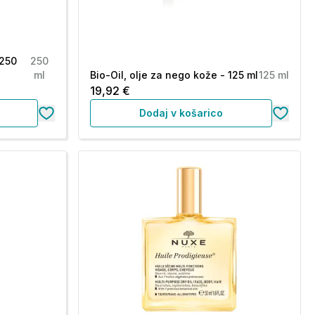
(250
250
ml
Bio-Oil, olje za nego kože - 125 ml
125 ml
19,92 €
Dodaj v košarico