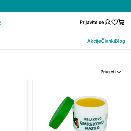
Prijavite se
Akcije
Članki
Blog
Privzeti