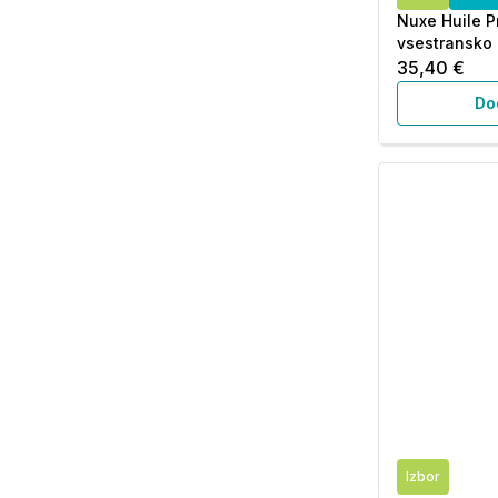
Nuxe Huile P
vsestransko 
35,40 €
Do
Izbor