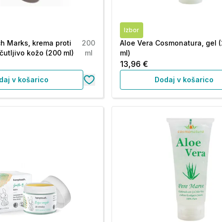
Izbor
tch Marks, krema proti
200
Aloe Vera Cosmonatura, gel 
čutljivo kožo (200 ml)
ml
ml)
13,96 €
daj v košarico
Dodaj v košarico