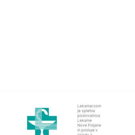
Lekarnar.com
je spletna
poslovalnica
Lekarne
Nove Poljane
in posluje v
skladu z