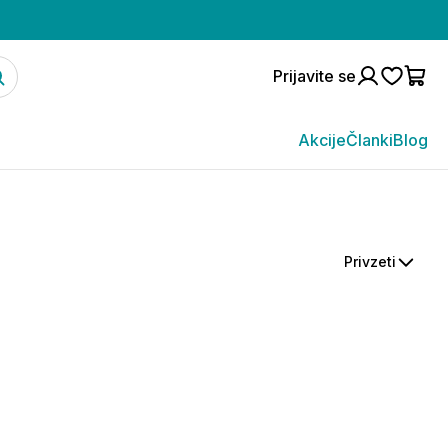
Prijavite se
Akcije
Članki
Blog
Privzeti