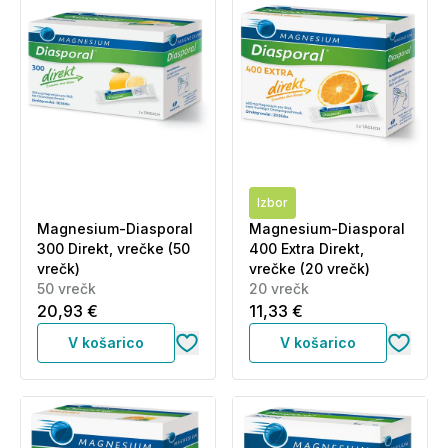
Izbor
Magnesium-Diasporal
Magnesium-Diasporal
300 Direkt, vrečke (50
400 Extra Direkt,
vrečk)
vrečke (20 vrečk)
50 vrečk
20 vrečk
20,93 €
11,33 €
V košarico
V košarico