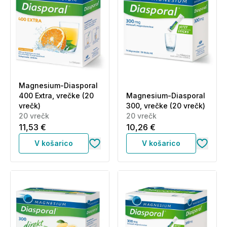
Magnesium-Diasporal
400 Extra, vrečke (20
Magnesium-Diasporal
vrečk)
300, vrečke (20 vrečk)
20 vrečk
20 vrečk
11,53 €
10,26 €
V košarico
V košarico