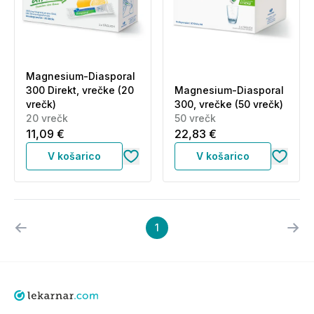
Magnesium-Diasporal
300 Direkt, vrečke (20
Magnesium-Diasporal
vrečk)
300, vrečke (50 vrečk)
20 vrečk
50 vrečk
11,09 €
22,83 €
V košarico
V košarico
1