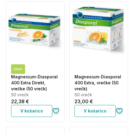
Izbor
Magnesium-Diasporal
Magnesium-Diasporal
400 Extra Direkt,
400 Extra, vrečke (50
vrečke (50 vrečk)
vrečk)
50 vrečk
50 vrečk
22,38 €
23,00 €
V košarico
V košarico