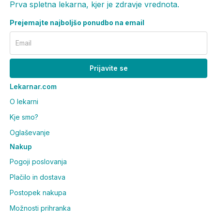
Prva spletna lekarna, kjer je zdravje vrednota.
Prejemajte najboljšo ponudbo na email
Email
Prijavite se
Lekarnar.com
O lekarni
Kje smo?
Oglaševanje
Nakup
Pogoji poslovanja
Plačilo in dostava
Postopek nakupa
Možnosti prihranka