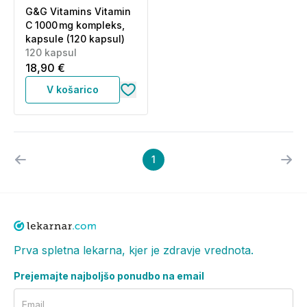
G&G Vitamins Vitamin
C 1000 mg kompleks,
kapsule (120 kapsul)
120 kapsul
18,90 €
V košarico
1
Prva spletna lekarna, kjer je zdravje vrednota.
Prejemajte najboljšo ponudbo na email
Email