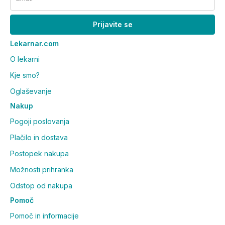
Prijavite se
Lekarnar.com
O lekarni
Kje smo?
Oglaševanje
Nakup
Pogoji poslovanja
Plačilo in dostava
Postopek nakupa
Možnosti prihranka
Odstop od nakupa
Pomoč
Pomoč in informacije