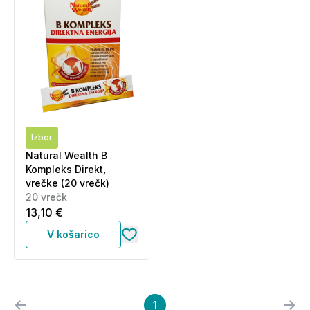
Izbor
Natural Wealth B
Kompleks Direkt,
vrečke (20 vrečk)
20 vrečk
13,10 €
V košarico
1