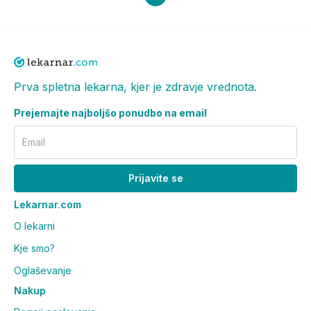
Prva spletna lekarna, kjer je zdravje vrednota.
Prejemajte najboljšo ponudbo na email
Email
Prijavite se
Lekarnar.com
O lekarni
Kje smo?
Oglaševanje
Nakup