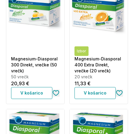
Izbor
Magnesium-Diasporal
Magnesium-Diasporal
300 Direkt, vrečke (50
400 Extra Direkt,
vrečk)
vrečke (20 vrečk)
50 vrečk
20 vrečk
20,93 €
11,33 €
V košarico
V košarico