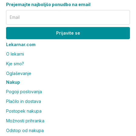
Prejemajte najboljšo ponudbo na email
Email
Prijavite se
Lekarnar.com
O lekarni
Kje smo?
Oglaševanje
Nakup
Pogoji poslovanja
Plačilo in dostava
Postopek nakupa
Možnosti prihranka
Odstop od nakupa