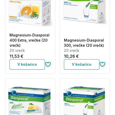
Magnesium-Diasporal
400 Extra, vrečke (20
Magnesium-Diasporal
vrečk)
300, vrečke (20 vrečk)
20 vrečk
20 vrečk
11,53 €
10,26 €
V košarico
V košarico