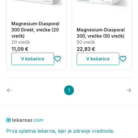
Magnesium-Diasporal
300 Direkt, vrečke (20
Magnesium-Diasporal
vrečk)
300, vrečke (50 vrečk)
20 vrečk
50 vrečk
11,09 €
22,83 €
V košarico
V košarico
1
Prva spletna lekarna, kjer je zdravje vrednota.