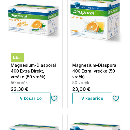
Izbor
Magnesium-Diasporal
Magnesium-Diasporal
400 Extra Direkt,
400 Extra, vrečke (50
vrečke (50 vrečk)
vrečk)
50 vrečk
50 vrečk
22,38 €
23,00 €
V košarico
V košarico