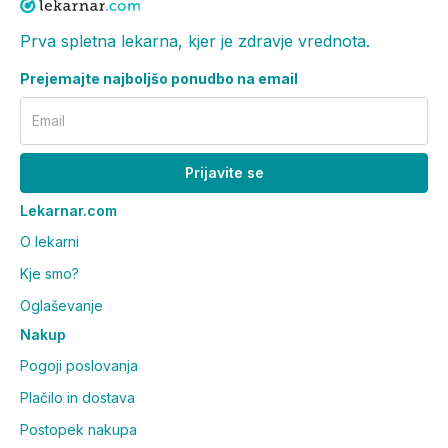
Prva spletna lekarna, kjer je zdravje vrednota.
Prejemajte najboljšo ponudbo na email
Email
Prijavite se
Lekarnar.com
O lekarni
Kje smo?
Oglaševanje
Nakup
Pogoji poslovanja
Plačilo in dostava
Postopek nakupa