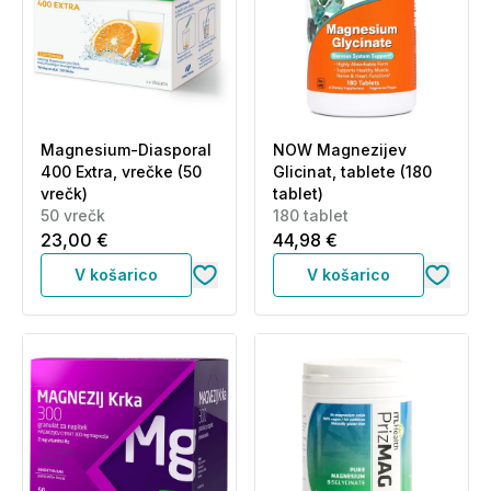
Magnesium-Diasporal
NOW Magnezijev
400 Extra, vrečke (50
Glicinat, tablete (180
vrečk)
tablet)
50 vrečk
180 tablet
23,00 €
44,98 €
V košarico
V košarico