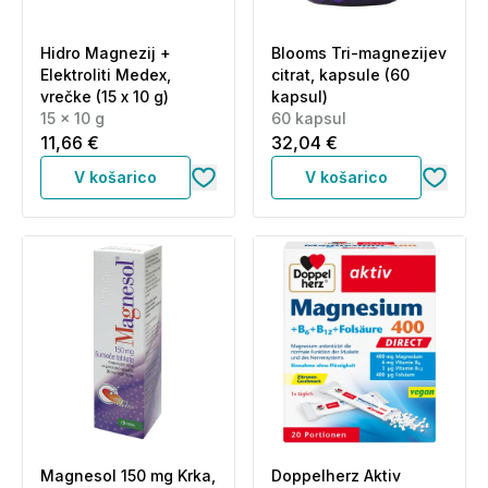
Hidro Magnezij +
Blooms Tri-magnezijev
Elektroliti Medex,
citrat, kapsule (60
vrečke (15 x 10 g)
kapsul)
15 x 10 g
60 kapsul
11,66 €
32,04 €
V košarico
V košarico
Magnesol 150 mg Krka,
Doppelherz Aktiv