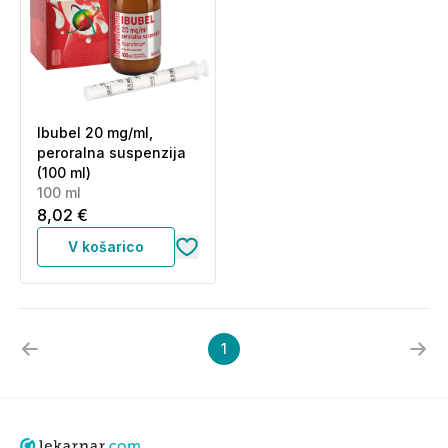
Ibubel 20 mg/ml,
peroralna suspenzija
(100 ml)
100 ml
8,02 €
V košarico
1