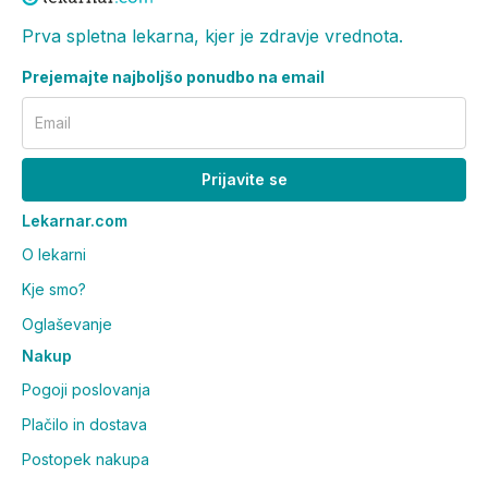
Prva spletna lekarna, kjer je zdravje vrednota.
Prejemajte najboljšo ponudbo na email
Email
Prijavite se
Lekarnar.com
O lekarni
Kje smo?
Oglaševanje
Nakup
Pogoji poslovanja
Plačilo in dostava
Postopek nakupa