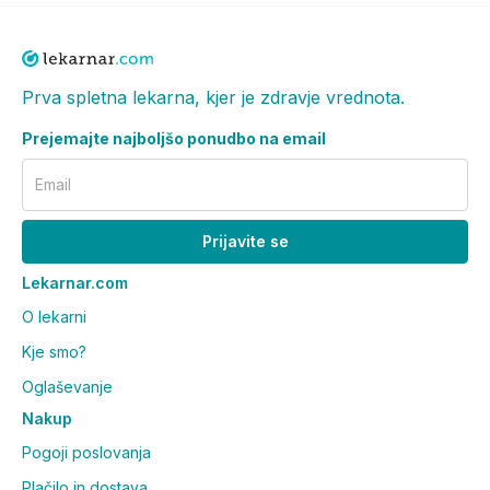
Prva spletna lekarna, kjer je zdravje vrednota.
Prejemajte najboljšo ponudbo na email
Email
Prijavite se
Lekarnar.com
O lekarni
Kje smo?
Oglaševanje
Nakup
Pogoji poslovanja
Plačilo in dostava