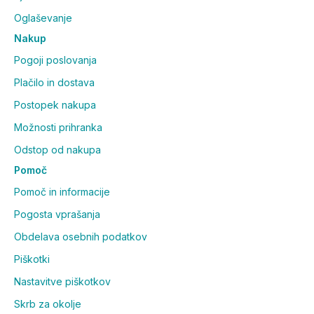
Oglaševanje
Nakup
Pogoji poslovanja
Plačilo in dostava
Postopek nakupa
Možnosti prihranka
Odstop od nakupa
Pomoč
Pomoč in informacije
Pogosta vprašanja
Obdelava osebnih podatkov
Piškotki
Nastavitve piškotkov
Skrb za okolje