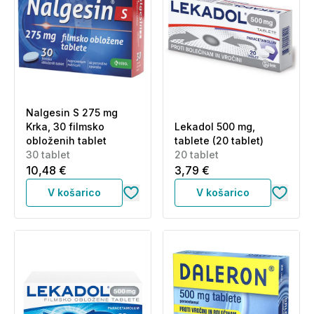
Nalgesin S 275 mg
Krka, 30 filmsko
Lekadol 500 mg,
obloženih tablet
tablete (20 tablet)
30 tablet
20 tablet
10,48 €
3,79 €
V košarico
V košarico