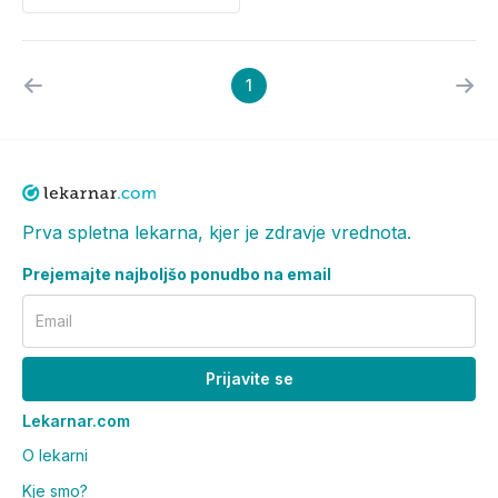
1
Prva spletna lekarna, kjer je zdravje vrednota.
Prejemajte najboljšo ponudbo na email
Email
Prijavite se
Lekarnar.com
O lekarni
Kje smo?