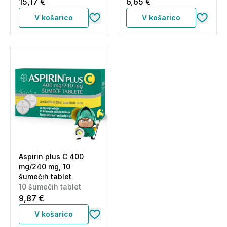
15,17 €
6,65 €
V košarico
V košarico
Aspirin plus C 400
mg/240 mg, 10
šumečih tablet
10 šumečih tablet
9,87 €
V košarico