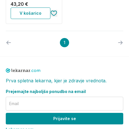
43,20 €
V košarico
1
Prva spletna lekarna, kjer je zdravje vrednota.
Prejemajte najboljšo ponudbo na email
Email
Prijavite se