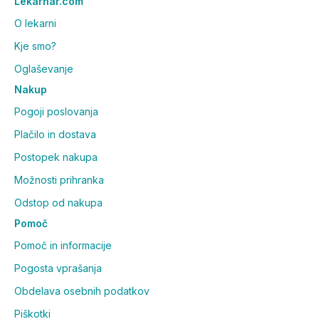
Lekarnar.com
O lekarni
Kje smo?
Oglaševanje
Nakup
Pogoji poslovanja
Plačilo in dostava
Postopek nakupa
Možnosti prihranka
Odstop od nakupa
Pomoč
Pomoč in informacije
Pogosta vprašanja
Obdelava osebnih podatkov
Piškotki