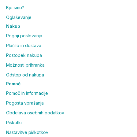
Kje smo?
Oglaševanje
Nakup
Pogoji poslovanja
Plačilo in dostava
Postopek nakupa
Možnosti prihranka
Odstop od nakupa
Pomoč
Pomoč in informacije
Pogosta vprašanja
Obdelava osebnih podatkov
Piškotki
Nastavitve piškotkov