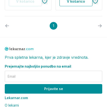
V košarico
V košarico
1
Prva spletna lekarna, kjer je zdravje vrednota.
Prejemajte najboljšo ponudbo na email
Email
Prijavite se
Lekarnar.com
O lekarni