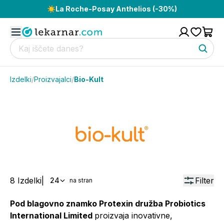
☀️
La Roche-Posay Anthelios (-30%)
Izdelki
/
Proizvajalci
/
Bio-Kult
8
Izdelki
|
Filter
24
na stran
Pod blagovno znamko Protexin družba Probiotics
International Limited
proizvaja inovativne,