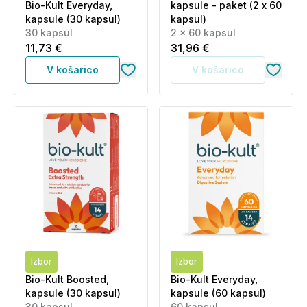
Bio-Kult Everyday,
kapsule - paket (2 x 60
kapsule (30 kapsul)
kapsul)
30 kapsul
2 x 60 kapsul
11,73 €
31,96 €
V košarico
V košarico
Izbor
Izbor
Bio-Kult Boosted,
Bio-Kult Everyday,
kapsule (30 kapsul)
kapsule (60 kapsul)
30 kapsul
60 kapsul