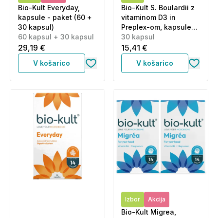
Bio-Kult Everyday,
Bio-Kult S. Boulardii z
kapsule - paket (60 +
vitaminom D3 in
30 kapsul)
Preplex-om, kapsule
60 kapsul + 30 kapsul
(30 kapsul)
30 kapsul
29,19 €
15,41 €
V košarico
V košarico
Izbor
Akcija
Bio-Kult Migrea,