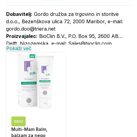
Dobavitelj:
Gordo družba za trgovino in storitve
d.o.o., Bezenškova ulica 72, 2000 Maribor, e-mail:
gordo.doo@triera.net
Proizvajalec:
BioClin B.V., P.O. Box 95, 2600 AB
Delft, Nizozemska, e-mail: Sales@bioclin.com
Pokaži več
Izbor
Multi-Mam Balm,
balzam za nego