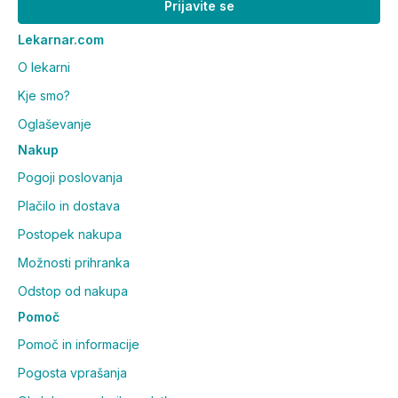
Prijavite se
Lekarnar.com
O lekarni
Kje smo?
Oglaševanje
Nakup
Pogoji poslovanja
Plačilo in dostava
Postopek nakupa
Možnosti prihranka
Odstop od nakupa
Pomoč
Pomoč in informacije
Pogosta vprašanja