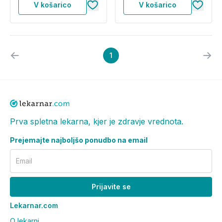
V košarico
V košarico
1
Prva spletna lekarna, kjer je zdravje vrednota.
Prejemajte najboljšo ponudbo na email
Email
Prijavite se
Lekarnar.com
O lekarni