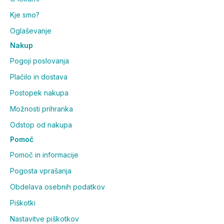
Kje smo?
Oglaševanje
Nakup
Pogoji poslovanja
Plačilo in dostava
Postopek nakupa
Možnosti prihranka
Odstop od nakupa
Pomoč
Pomoč in informacije
Pogosta vprašanja
Obdelava osebnih podatkov
Piškotki
Nastavitve piškotkov