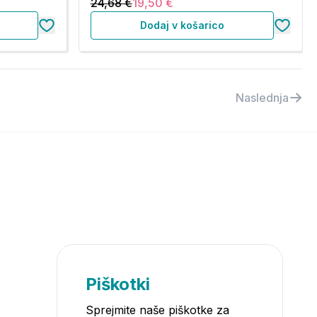
24,68 €
19,50 €
Dodaj v košarico
Naslednja
Piškotki
Sprejmite naše piškotke za