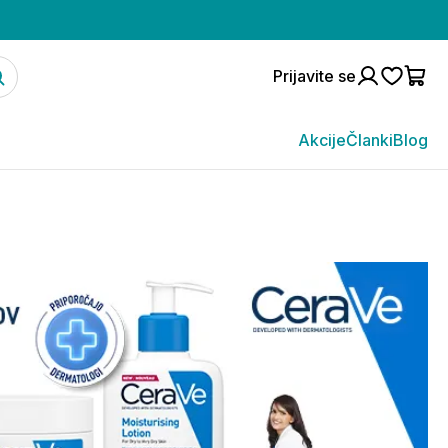
Prijavite se
Akcije
Članki
Blog