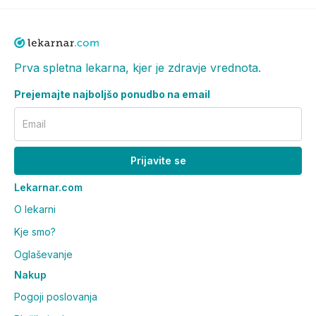
Prva spletna lekarna, kjer je zdravje vrednota.
Prejemajte najboljšo ponudbo na email
Email
Prijavite se
Lekarnar.com
O lekarni
Kje smo?
Oglaševanje
Nakup
Pogoji poslovanja