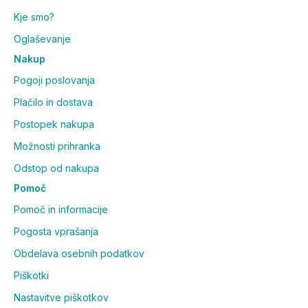
Kje smo?
Oglaševanje
Nakup
Pogoji poslovanja
Plačilo in dostava
Postopek nakupa
Možnosti prihranka
Odstop od nakupa
Pomoč
Pomoč in informacije
Pogosta vprašanja
Obdelava osebnih podatkov
Piškotki
Nastavitve piškotkov