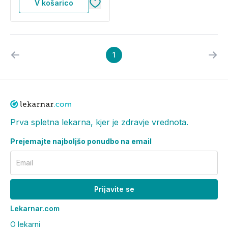
V košarico
1
Prva spletna lekarna, kjer je zdravje vrednota.
Prejemajte najboljšo ponudbo na email
Email
Prijavite se
Lekarnar.com
O lekarni