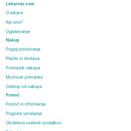
Lekarnar.com
O lekarni
Kje smo?
Oglaševanje
Nakup
Pogoji poslovanja
Plačilo in dostava
Postopek nakupa
Možnosti prihranka
Odstop od nakupa
Pomoč
Pomoč in informacije
Pogosta vprašanja
Obdelava osebnih podatkov