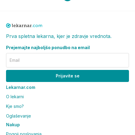
Prva spletna lekarna, kjer je zdravje vrednota.
Prejemajte najboljšo ponudbo na email
Email
Prijavite se
Lekarnar.com
O lekarni
Kje smo?
Oglaševanje
Nakup
Pogoji poslovanja