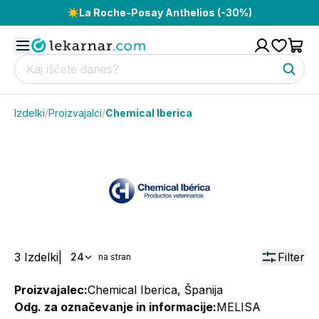
☀️
La Roche-Posay Anthelios (-30%)
Izdelki
/
Proizvajalci
/
Chemical Iberica
3
Izdelki
|
Filter
24
na stran
Proizvajalec:
Chemical Iberica, Španija
Odg. za označevanje in informacije:
MELISA