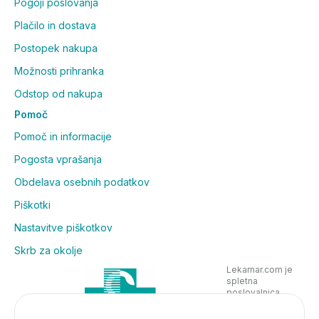
Pogoji poslovanja
Plačilo in dostava
Postopek nakupa
Možnosti prihranka
Odstop od nakupa
Pomoč
Pomoč in informacije
Pogosta vprašanja
Obdelava osebnih podatkov
Piškotki
Nastavitve piškotkov
Skrb za okolje
Lekarnar.com je
spletna
poslovalnica
Lekarne Nove
Poljane in posluje