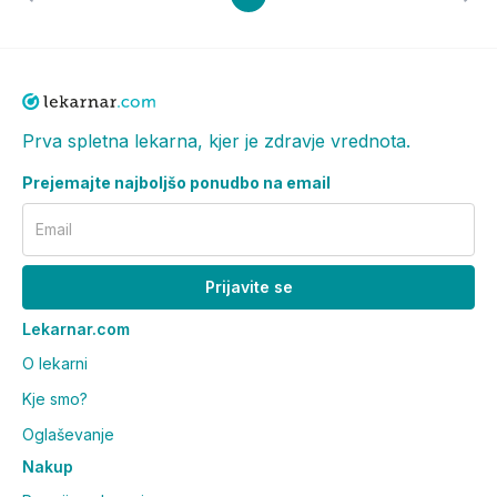
Prva spletna lekarna, kjer je zdravje vrednota.
Prejemajte najboljšo ponudbo na email
Email
Prijavite se
Lekarnar.com
O lekarni
Kje smo?
Oglaševanje
Nakup