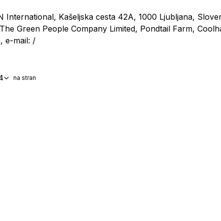
N International, Kašeljska cesta 42A, 1000 Ljubljana, Sloveni
 The Green People Company Limited, Pondtail Farm, Cool
, e-mail: /
4
na stran