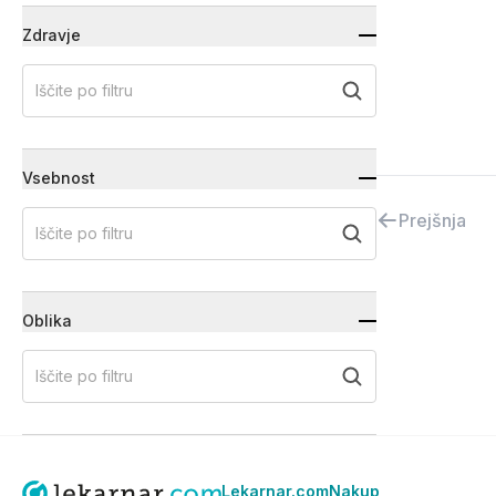
Zdravje
Iščite po filtru
Vsebnost
Prejšnja
Iščite po filtru
Oblika
Iščite po filtru
Lekarnar.com
Nakup