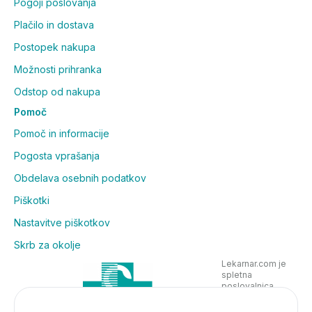
Pogoji poslovanja
Plačilo in dostava
Postopek nakupa
Možnosti prihranka
Odstop od nakupa
Pomoč
Pomoč in informacije
Pogosta vprašanja
Obdelava osebnih podatkov
Piškotki
Nastavitve piškotkov
Skrb za okolje
Lekarnar.com je
spletna
poslovalnica
Lekarne Nove
Poljane in posluje