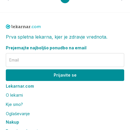
Prva spletna lekarna, kjer je zdravje vrednota.
Prejemajte najboljšo ponudbo na email
Email
Prijavite se
Lekarnar.com
O lekarni
Kje smo?
Oglaševanje
Nakup