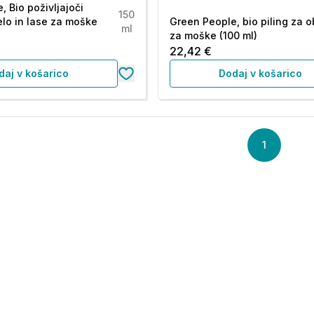
 Bio poživljajoči
150
lo in lase za moške
Green People, bio piling za o
ml
za moške (100 ml)
22,42 €
daj v košarico
Dodaj v košarico
1