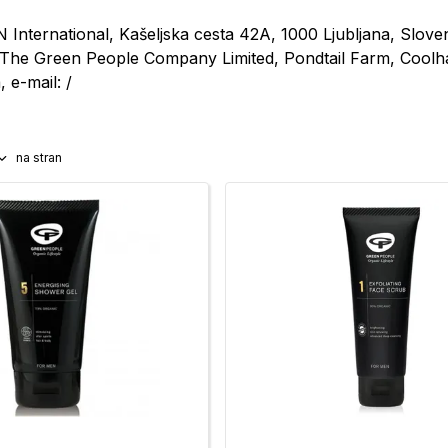
N International, Kašeljska cesta 42A, 1000 Ljubljana, Sloveni
 The Green People Company Limited, Pondtail Farm, Cool
, e-mail: /
na stran