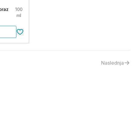
braz
100
ml
Naslednja