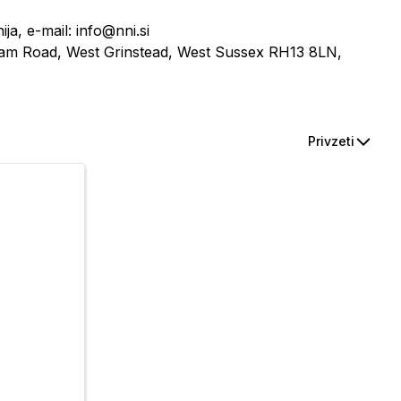
ja, e-mail: info@nni.si
ham Road, West Grinstead, West Sussex RH13 8LN,
Privzeti