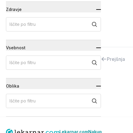
Zdravje
Iščite po filtru
Vsebnost
Prejšnja
Iščite po filtru
Oblika
Iščite po filtru
Lekarnar.com
Nakup