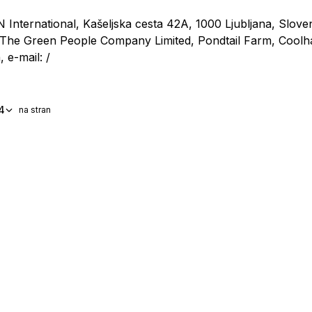
N International, Kašeljska cesta 42A, 1000 Ljubljana, Sloveni
 The Green People Company Limited, Pondtail Farm, Cool
, e-mail: /
4
na stran