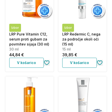
Izbor
Izbor
LRP Pure Vitamin C12,
LRP Redermic C, nega
serum proti gubam za
za področje okoli oči
povrnitev sijaja (30 ml)
(15 ml)
30 ml
15 ml
44,84 €
39,85 €
V košarico
V košarico