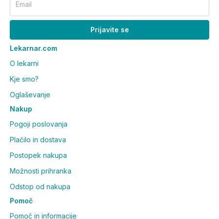
Email
Prijavite se
Lekarnar.com
O lekarni
Kje smo?
Oglaševanje
Nakup
Pogoji poslovanja
Plačilo in dostava
Postopek nakupa
Možnosti prihranka
Odstop od nakupa
Pomoč
Pomoč in informacije