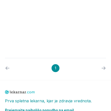
1
Prva spletna lekarna, kjer je zdravje vrednota.
Prejemajte najboljšo ponudbo na email