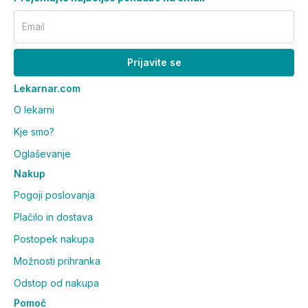
Email
Prijavite se
Lekarnar.com
O lekarni
Kje smo?
Oglaševanje
Nakup
Pogoji poslovanja
Plačilo in dostava
Postopek nakupa
Možnosti prihranka
Odstop od nakupa
Pomoč