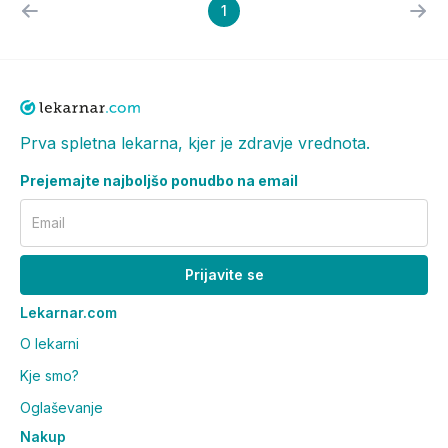
1
Prva spletna lekarna, kjer je zdravje vrednota.
Prejemajte najboljšo ponudbo na email
Email
Prijavite se
Lekarnar.com
O lekarni
Kje smo?
Oglaševanje
Nakup