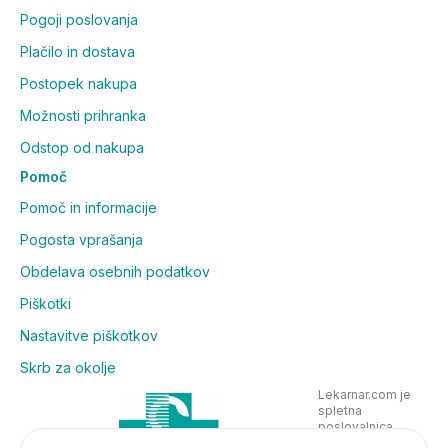
Pogoji poslovanja
Plačilo in dostava
Postopek nakupa
Možnosti prihranka
Odstop od nakupa
Pomoč
Pomoč in informacije
Pogosta vprašanja
Obdelava osebnih podatkov
Piškotki
Nastavitve piškotkov
Skrb za okolje
Lekarnar.com je
spletna
poslovalnica
Lekarne Nove