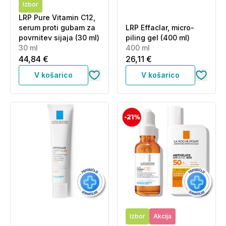
Izbor
LRP Pure Vitamin C12,
serum proti gubam za
LRP Effaclar, micro-
povrnitev sijaja (30 ml)
piling gel (400 ml)
30 ml
400 ml
44,84 €
26,11 €
V košarico
V košarico
Izbor
Akcija