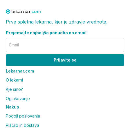
Prva spletna lekarna, kjer je zdravje vrednota.
Prejemajte najboljšo ponudbo na email
Email
Prijavite se
Lekarnar.com
O lekarni
Kje smo?
Oglaševanje
Nakup
Pogoji poslovanja
Plačilo in dostava