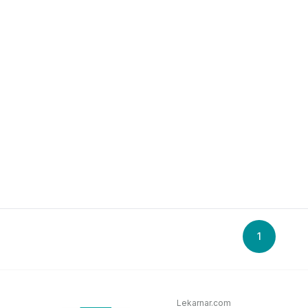
1
Lekarnar.com