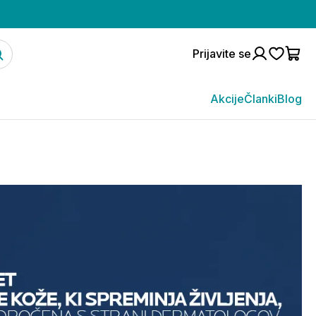
Prijavite se
Akcije
Članki
Blog