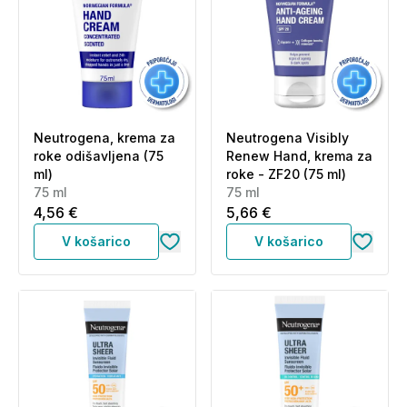
Neutrogena, krema za
Neutrogena Visibly
roke odišavljena (75
Renew Hand, krema za
ml)
roke - ZF20 (75 ml)
75 ml
75 ml
4,56 €
5,66 €
V košarico
V košarico