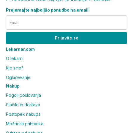
Prejemajte najboljšo ponudbo na email
Email
Prijavite se
Lekarnar.com
O lekarni
Kje smo?
Oglaševanje
Nakup
Pogoji poslovanja
Plačilo in dostava
Postopek nakupa
Možnosti prihranka