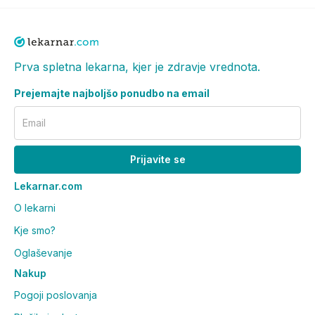
Prva spletna lekarna, kjer je zdravje vrednota.
Prejemajte najboljšo ponudbo na email
Email
Prijavite se
Lekarnar.com
O lekarni
Kje smo?
Oglaševanje
Nakup
Pogoji poslovanja