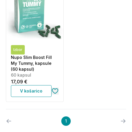
Izbor
Nupo Slim Boost Fill
My Tummy, kapsule
(60 kapsul)
60 kapsul
17,09 €
V košarico
1