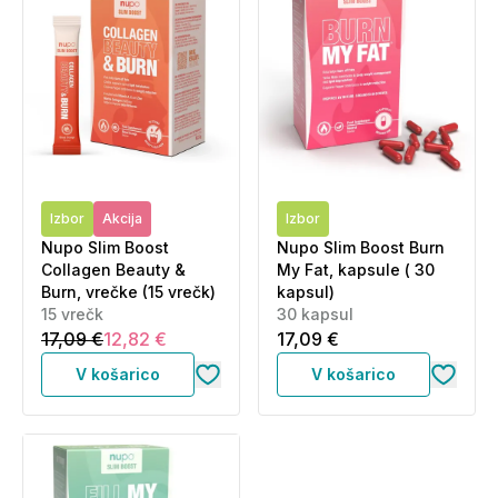
Izbor
Akcija
Izbor
Nupo Slim Boost
Nupo Slim Boost Burn
Collagen Beauty &
My Fat, kapsule ( 30
Burn, vrečke (15 vrečk)
kapsul)
15 vrečk
30 kapsul
17,09 €
12,82 €
17,09 €
V košarico
V košarico