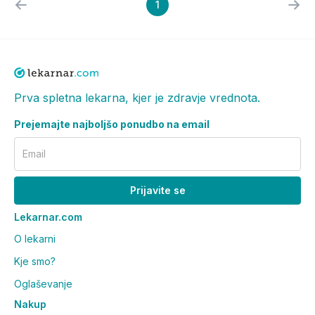
1
Prva spletna lekarna, kjer je zdravje vrednota.
Prejemajte najboljšo ponudbo na email
Email
Prijavite se
Lekarnar.com
O lekarni
Kje smo?
Oglaševanje
Nakup