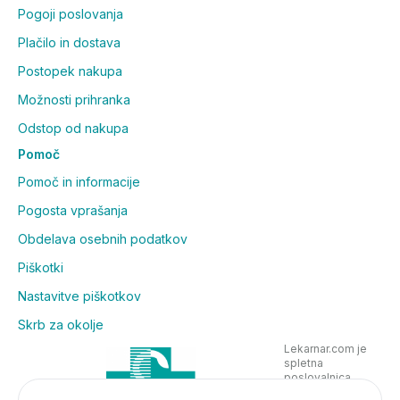
Pogoji poslovanja
Plačilo in dostava
Postopek nakupa
Možnosti prihranka
Odstop od nakupa
Pomoč
Pomoč in informacije
Pogosta vprašanja
Obdelava osebnih podatkov
Piškotki
Nastavitve piškotkov
Skrb za okolje
Lekarnar.com je
spletna
poslovalnica
Lekarne Nove